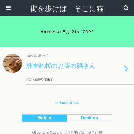
街を歩けば そこに猫
Archives › 5月 21st, 2022
2022年5月21日
枝垂れ桜のお寺の猫さん
NO RESPONSES
Back to top
Mobile
Desktop
All content Copyright 街を歩けば そこに猫