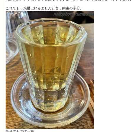
これでもう焼酎は頼みませんと言う約束の半分。
半分でもほぼ一杯♪