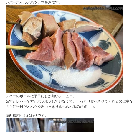
レバーボイルとハツナマをお塩で。
レバーのボイルは平日にしか無いメニュー。
茹でたレバーですがボソボソしていなくて、しっとり食べさせてくれるのは宇
さらに平日だとハツを思いっきり食べられるのが嬉しい♪
焼酎梅割りお代わりです。