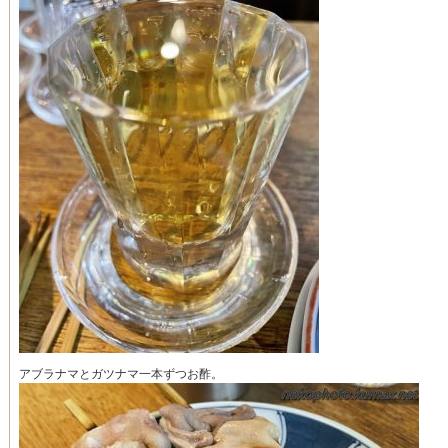
アブラナマとガツナマ一本ずつお酢。