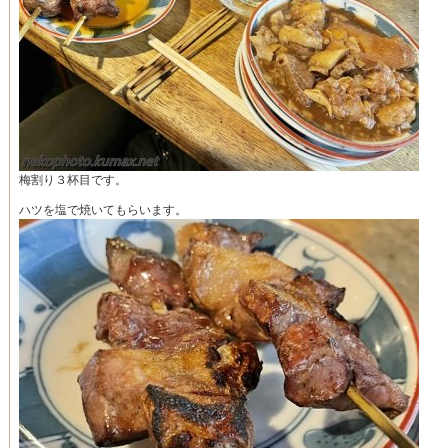
梅割り３杯目です。
ハツを塩で焼いてもらいます。