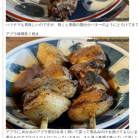
ハツナマも美味しいのですが、焼くと表面の脂分がバターのようにとろけてき
アブラ味噌良く焼き。
アブラ(こめかみのアブラ部分)を良く焼いて貰って煮込みの汁を掛けてもらいま
煮込みのアブラはトロトロになっていますが、また違う食感で食べていて楽しい