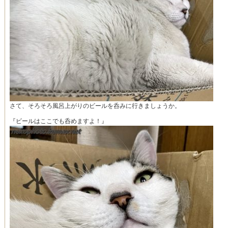
さて、そろそろ風呂上がりのビールを呑みに行きましょうか。
『ビールはここでも呑めますよ！』