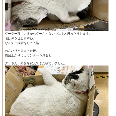
グーグー寝ているからグーさんなのでは？と思ったりします。
名は体を現しますね。
なんてご挨拶をして入浴。
のんびりと温まった後。
風呂上がりにカウンターを見ると…
グーさん、向きを変えてまだ寝ていました。