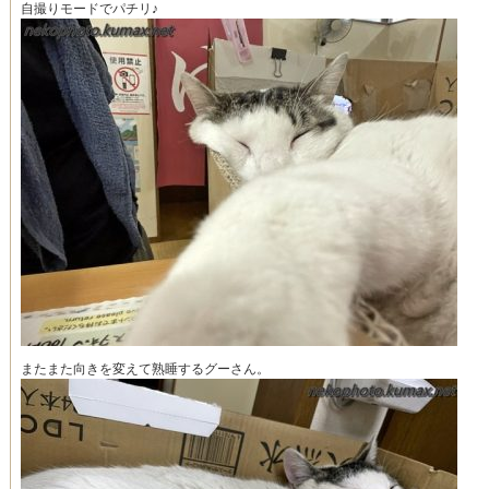
自撮りモードでパチリ♪
またまた向きを変えて熟睡するグーさん。