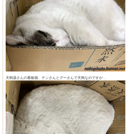
天狗湯さんの看板猫、テンさんとグーさんで天狗なのですが…