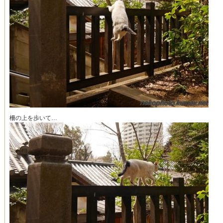
柵の上を歩いて…