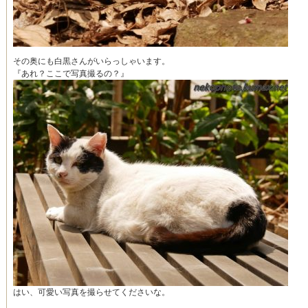
その奥にも白黒さんがいらっしゃいます。
『あれ？ここで写真撮るの？』
はい、可愛い写真を撮らせてくださいな。