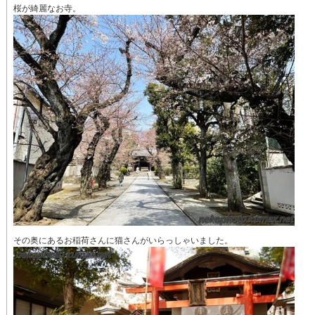
桜が綺麗なお寺。
その奥にあるお稲荷さんに猫さんがいらっしゃいました。