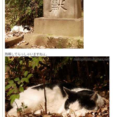
熟睡してらっしゃいますねぇ。