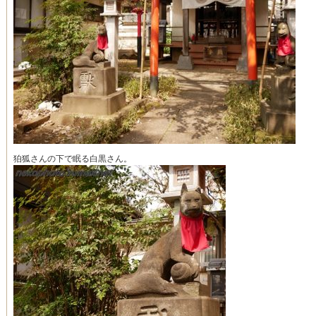
狛狐さんの下で眠る白黒さん。