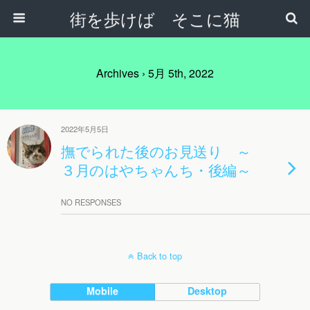
街を歩けば そこに猫
Archives › 5月 5th, 2022
2022年5月5日
撫でられた後のお見送り ～
３月のはやちゃんち・後編～
NO RESPONSES
Back to top
Mobile
Desktop