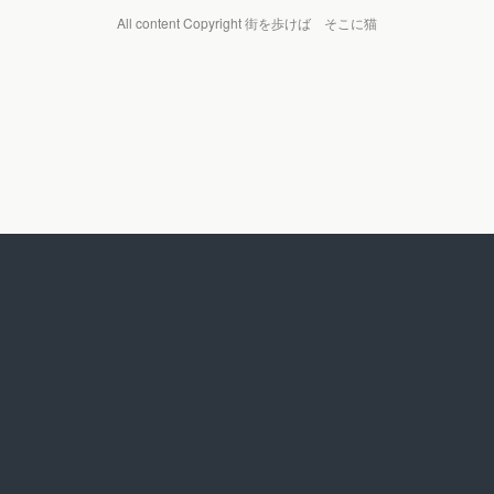
All content Copyright 街を歩けば そこに猫