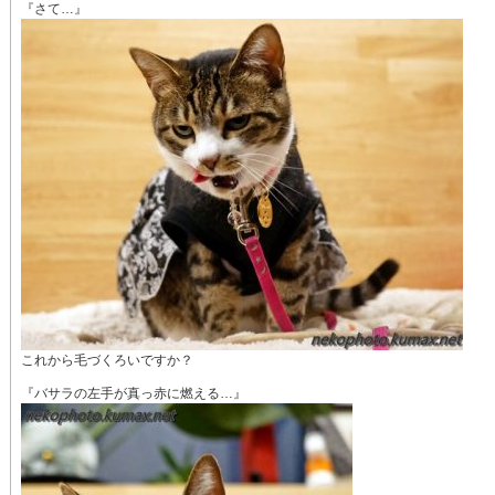
『さて…』
これから毛づくろいですか？
『バサラの左手が真っ赤に燃える…』