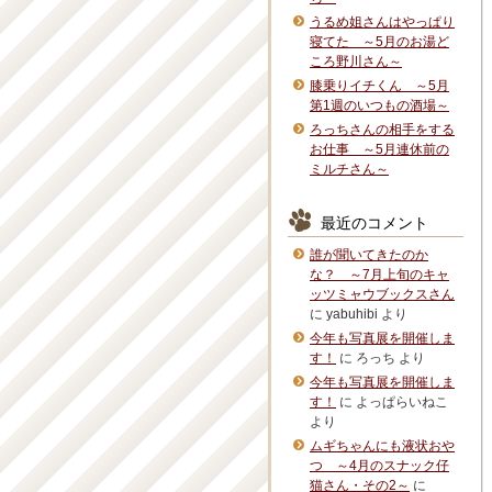
うるめ姐さんはやっぱり
寝てた ～5月のお湯ど
ころ野川さん～
膝乗りイチくん ～5月
第1週のいつもの酒場～
ろっちさんの相手をする
お仕事 ～5月連休前の
ミルチさん～
最近のコメント
誰が聞いてきたのか
な？ ～7月上旬のキャ
ッツミャウブックスさん
に
yabuhibi
より
今年も写真展を開催しま
す！
に
ろっち
より
今年も写真展を開催しま
す！
に
よっぱらいねこ
より
ムギちゃんにも液状おや
つ ～4月のスナック仔
猫さん・その2～
に