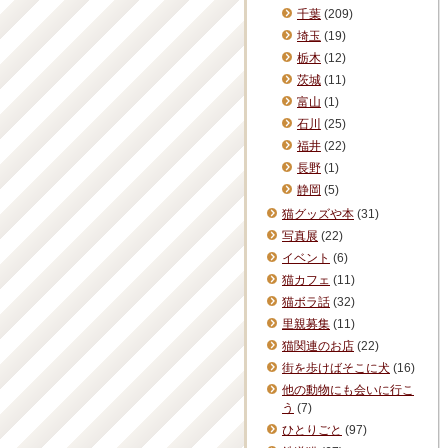
千葉
(209)
埼玉
(19)
栃木
(12)
茨城
(11)
富山
(1)
石川
(25)
福井
(22)
長野
(1)
静岡
(5)
猫グッズや本
(31)
写真展
(22)
イベント
(6)
猫カフェ
(11)
猫ボラ話
(32)
里親募集
(11)
猫関連のお店
(22)
街を歩けばそこに犬
(16)
他の動物にも会いに行こ
う
(7)
ひとりごと
(97)