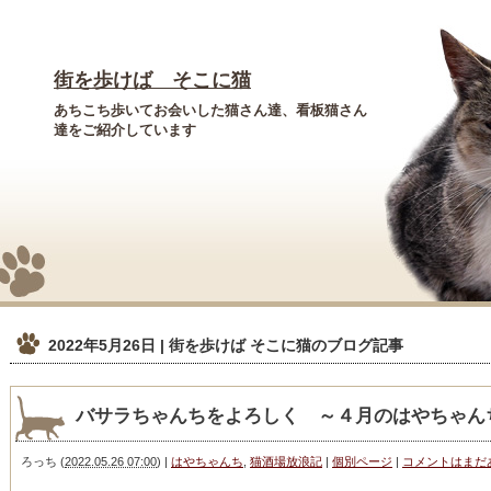
街を歩けば そこに猫
あちこち歩いてお会いした猫さん達、看板猫さん
達をご紹介しています
2022年5月26日 | 街を歩けば そこに猫
のブログ記事
バサラちゃんちをよろしく ～４月のはやちゃん
ろっち
(
2022.05.26 07:00
)
|
はやちゃんち
,
猫酒場放浪記
|
個別ページ
|
コメントはまだ