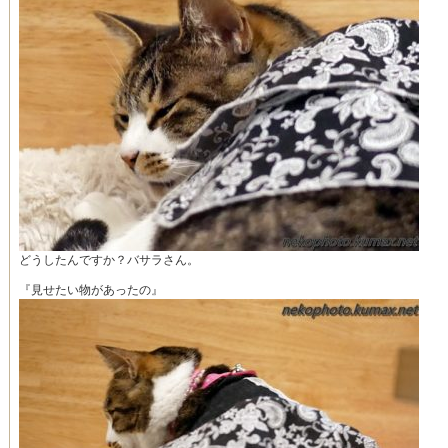
どうしたんですか？バサラさん。
『見せたい物があったの』