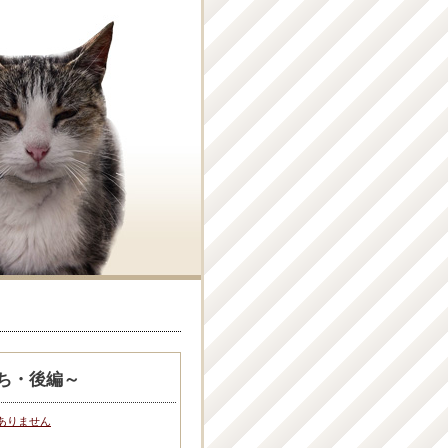
ち・後編～
ありません