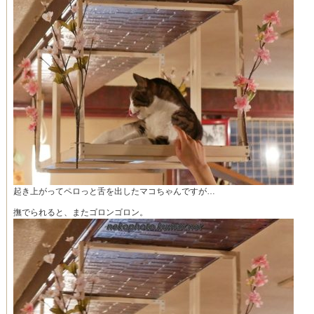
起き上がってペロっと舌を出したマコちゃんですが…
撫でられると、またゴロンゴロン。