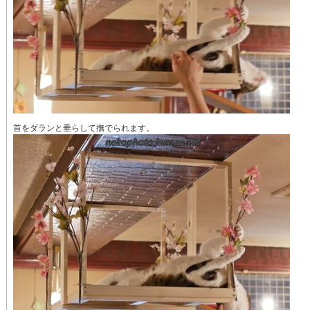
首をダランと垂らして撫でられます。