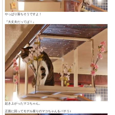
やっぱり落ちそうですよ！
『大丈夫だってば！』
起き上がったマコちゃん。
正面に回ってモデル座りのマコちゃんをパチリ♪