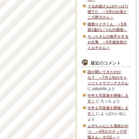
うるめ姐さんはやっぱり
寝てた ～5月のお湯ど
ころ野川さん～
膝乗りイチくん ～5月
第1週のいつもの酒場～
ろっちさんの相手をする
お仕事 ～5月連休前の
ミルチさん～
最近のコメント
誰が聞いてきたのか
な？ ～7月上旬のキャ
ッツミャウブックスさん
に
yabuhibi
より
今年も写真展を開催しま
す！
に
ろっち
より
今年も写真展を開催しま
す！
に
よっぱらいねこ
より
ムギちゃんにも液状おや
つ ～4月のスナック仔
猫さん・その2～
に