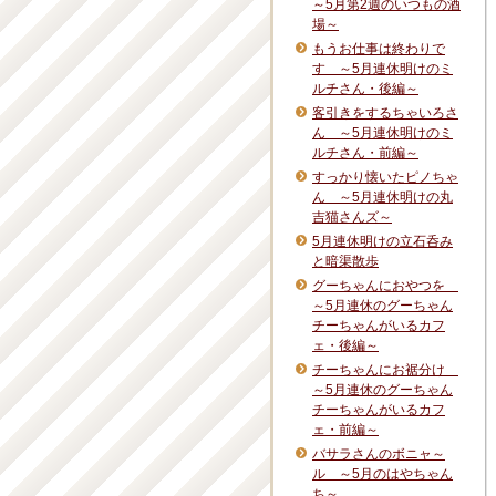
～5月第2週のいつもの酒
場～
もうお仕事は終わりで
す ～5月連休明けのミ
ルチさん・後編～
客引きをするちゃいろさ
ん ～5月連休明けのミ
ルチさん・前編～
すっかり懐いたピノちゃ
ん ～5月連休明けの丸
吉猫さんズ～
5月連休明けの立石呑み
と暗渠散歩
グーちゃんにおやつを
～5月連休のグーちゃん
チーちゃんがいるカフ
ェ・後編～
チーちゃんにお裾分け
～5月連休のグーちゃん
チーちゃんがいるカフ
ェ・前編～
バサラさんのボニャ～
ル ～5月のはやちゃん
ち～