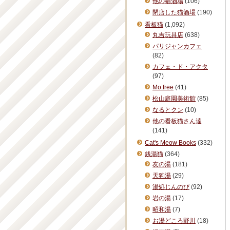
他の猫酒場
(106)
閉店した猫酒場
(190)
看板猫
(1,092)
丸吉玩具店
(638)
パリジャンカフェ
(82)
カフェ・ド・アクタ
(97)
Mo.free
(41)
松山庭園美術館
(85)
なるとクン
(10)
他の看板猫さん達
(141)
Cat's Meow Books
(332)
銭湯猫
(364)
友の湯
(181)
天狗湯
(29)
湯処じんのび
(92)
岩の湯
(17)
昭和湯
(7)
お湯どころ野川
(18)