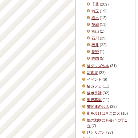
千葉
(209)
埼玉
(19)
栃木
(12)
茨城
(11)
富山
(1)
石川
(25)
福井
(22)
長野
(1)
静岡
(5)
猫グッズや本
(31)
写真展
(22)
イベント
(6)
猫カフェ
(11)
猫ボラ話
(32)
里親募集
(11)
猫関連のお店
(22)
街を歩けばそこに犬
(16)
他の動物にも会いに行こ
う
(7)
ひとりごと
(97)