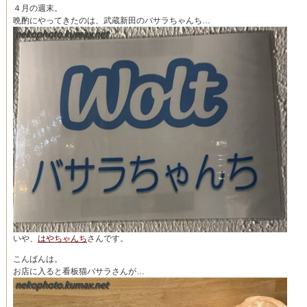
４月の週末。
晩酌にやってきたのは、武蔵新田のバサラちゃんち…
いや、
はやちゃんち
さんです。
こんばんは。
お店に入ると看板猫バサラさんが…