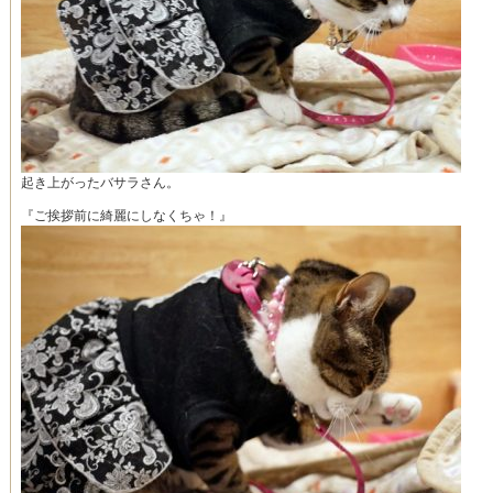
起き上がったバサラさん。
『ご挨拶前に綺麗にしなくちゃ！』