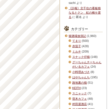
sachi
より
《訃報》北千住の看板猫
なるとクン 虹の橋を渡
る
に
匿名
より
カテゴリー
猫酒場放浪記
(1,960)
てまり
(500)
赤茄子
(428)
ミルチ
(209)
スナック仔猫
(148)
グーちゃんチーちゃん
がいるカフェ
(24)
小料理あづさ
(8)
はやちゃんち
(195)
路地裏の猫
(51)
KEITH
(23)
スニャック
(7)
宿木カフェ
(48)
村田屋酒店
(41)