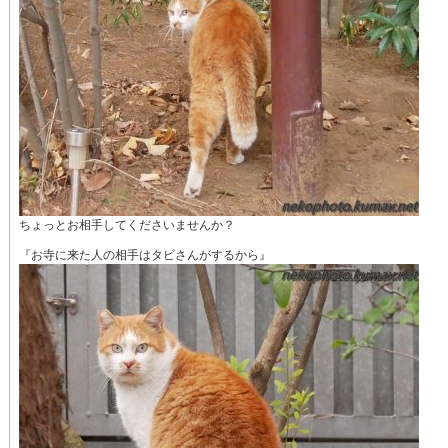
ちょっとお相手してくださいませんか？
『お寺に来た人の相手はタビさんがするから』