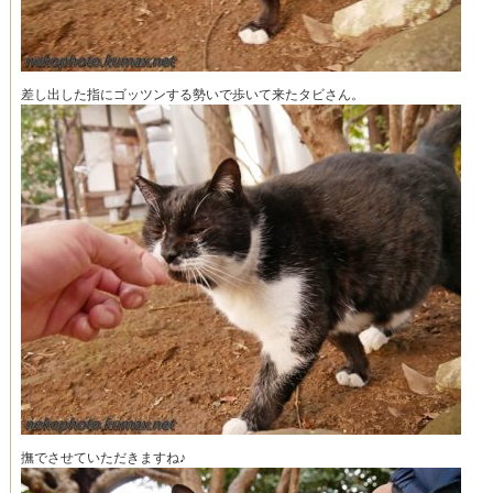
差し出した指にゴッツンする勢いで歩いて来たタビさん。
撫でさせていただきますね♪