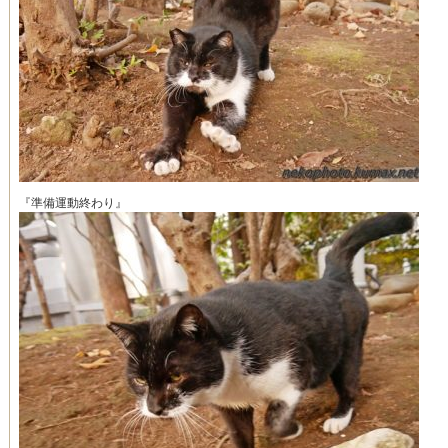
『準備運動終わり』