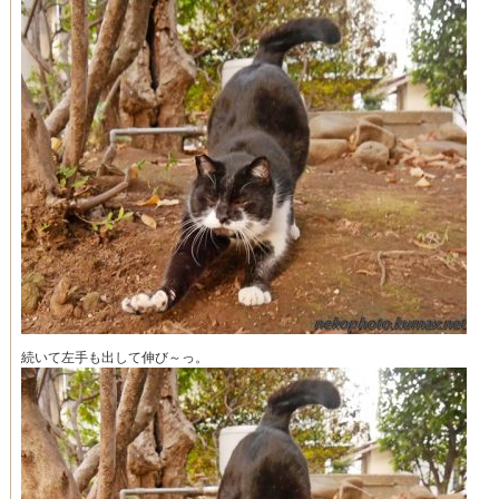
続いて左手も出して伸び～っ。