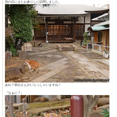
別の日にまたお参りしに訪問しました。
あれ？茶白さんがいらっしゃいますね！
『なぁに？』