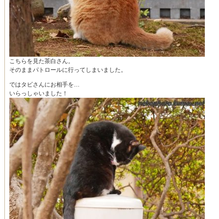
こちらを見た茶白さん。
そのままパトロールに行ってしまいました。
ではタビさんにお相手を…
いらっしゃいました！