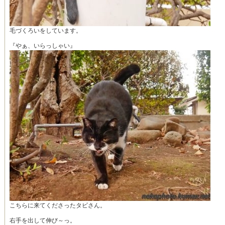
毛づくろいをしています。
『やぁ、いらっしゃい』
こちらに来てくださったタビさん。
右手を出して伸び～っ。