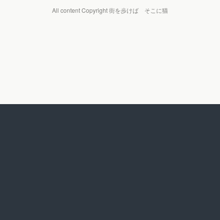
All content Copyright 街を歩けば そこに猫