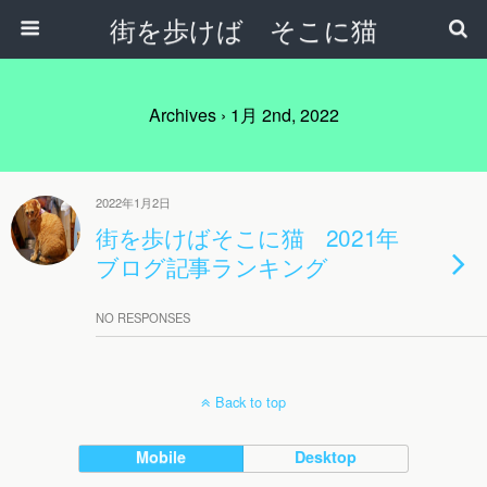
街を歩けば そこに猫
Archives › 1月 2nd, 2022
2022年1月2日
街を歩けばそこに猫 2021年
ブログ記事ランキング
NO RESPONSES
Back to top
Mobile
Desktop