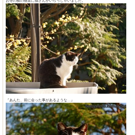
お寺の横の物置に猫さんがいらっしゃいました。
『あんた、前に会った事があるような…』