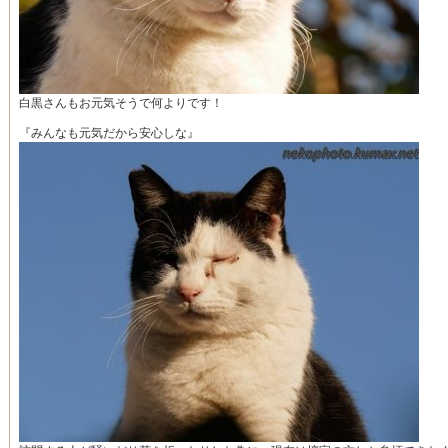
白黒さんもお元気そうで何よりです！
『みんなも元気だから安心しな』