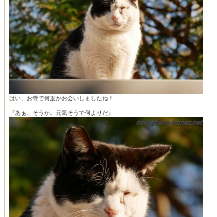
はい、お寺で何度かお会いしましたね！
『あぁ、そうか。元気そうで何よりだ』