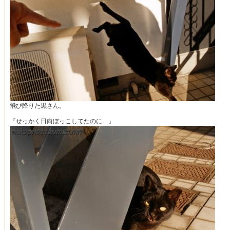
飛び降りた黒さん。
『せっかく日向ぼっこしてたのに…』