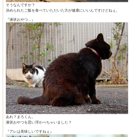
そうなんですか？
決められたご飯を食べていただいた方が健康にいいんですけどねぇ。
『液状おやつ…』
あれ？まろくん。
液状おやつを思い浮かべちゃいました？
『アレは美味しいですねぇ』