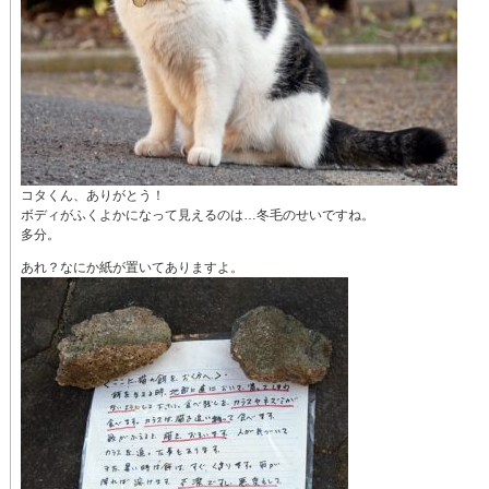
コタくん、ありがとう！
ボディがふくよかになって見えるのは…冬毛のせいですね。
多分。
あれ？なにか紙が置いてありますよ。