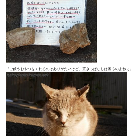
『ご飯やおやつをくれるのはありがたいけど、置きっぱなしは困るのよねぇ』