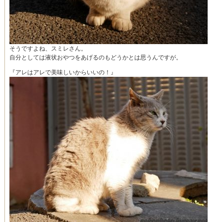
そうですよね、スミレさん。
自分としては液状おやつをあげるのもどうかとは思うんですが。
『アレはアレで美味しいからいいの！』