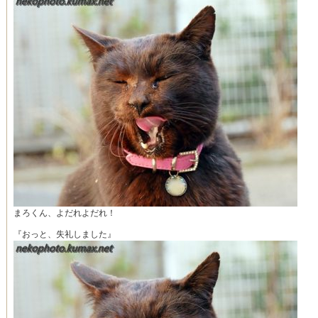
まろくん、よだれよだれ！
『おっと、失礼しました』