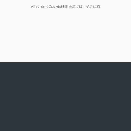
All content Copyright 街を歩けば そこに猫