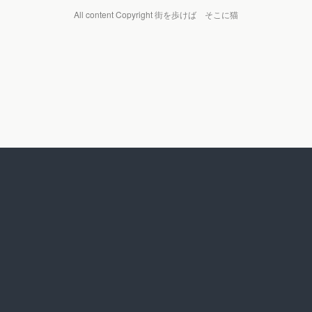
All content Copyright 街を歩けば そこに猫