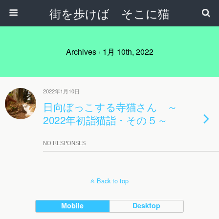
街を歩けば そこに猫
Archives › 1月 10th, 2022
2022年1月10日
日向ぼっこする寺猫さん ～
2022年初詣猫詣・その５～
NO RESPONSES
Back to top
Mobile
Desktop