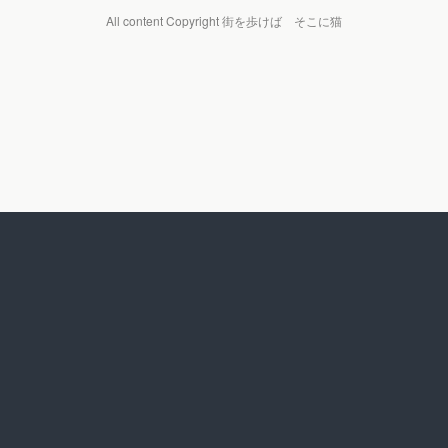
All content Copyright 街を歩けば そこに猫