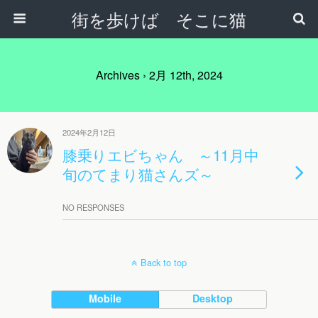
街を歩けば そこに猫
Archives › 2月 12th, 2024
2024年2月12日
膝乗りエビちゃん ～11月中
旬のてまり猫さんズ～
NO RESPONSES
Back to top
Mobile
Desktop