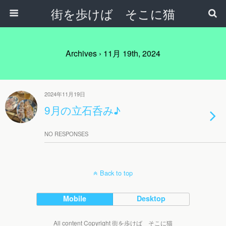
街を歩けば そこに猫
Archives › 11月 19th, 2024
2024年11月19日
9月の立石呑み♪
NO RESPONSES
Back to top
Mobile
Desktop
All content Copyright 街を歩けば そこに猫