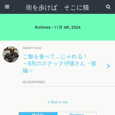
街を歩けば そこに猫
Archives › 11月 4th, 2024
2024年11月4日
ご飯を食べて…じゃれる！
～8月のスナック仔猫さん・後
編～
NO RESPONSES
Back to top
Mobile
Desktop