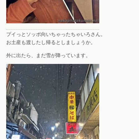
プイっとソッポ向いちゃったちゃいろさん。
お土産も渡したし帰るとしましょうか。
外に出たら、まだ雪が降っています。