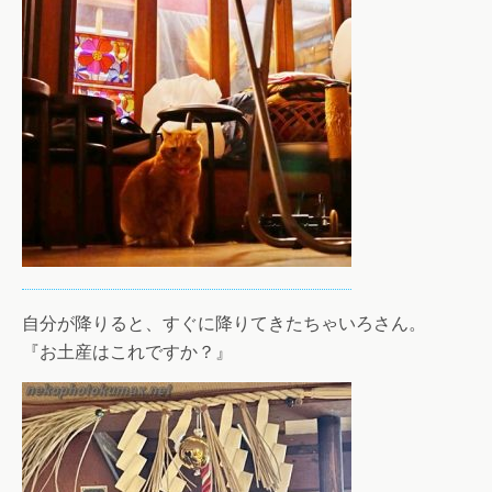
自分が降りると、すぐに降りてきたちゃいろさん。
『お土産はこれですか？』