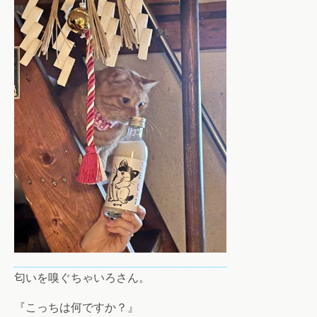
匂いを嗅ぐちゃいろさん。
『こっちは何ですか？』