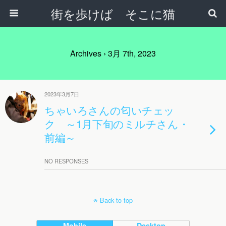
街を歩けば そこに猫
Archives › 3月 7th, 2023
2023年3月7日
ちゃいろさんの匂いチェッ
ク ～1月下旬のミルチさん・
前編～
NO RESPONSES
Back to top
Mobile
Desktop