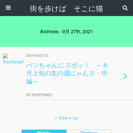
街を歩けば そこに猫
Archives › 9月 27th, 2021
2021年9月27日
パンちゃんにズボッ！ ～８
月上旬の友の湯にゃんズ・中
編～
NO RESPONSES
Back to top
Mobile
Desktop