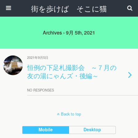
街を歩けば そこに猫
Archives › 9月 5th, 2021
2021年9月5日
恒例の下足札撮影会 ～７月の
友の湯にゃんズ・後編～
NO RESPONSES
Back to top
Mobile
Desktop