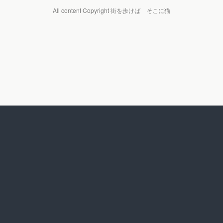
All content Copyright 街を歩けば そこに猫