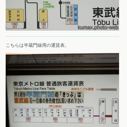
こちらは半蔵門線用の運賃表。