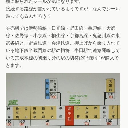
横に貼られたシールが気になります。
接続する路線が書かれているようですが…なんでシール
貼ってあるんだろう？
券売機では伊勢崎線・日光線・野田線・亀戸線・大師
線・佐野線・小泉線・桐生線・宇都宮線・鬼怒川線の東
武各線と、野岩鉄道・会津鉄道、押上げから乗り入れて
いる地下鉄半蔵門線の駅の切符、牛田駅で連絡運輸して
いる京成本線の初乗り分の駅の切符(20円割引)が購入で
きます。