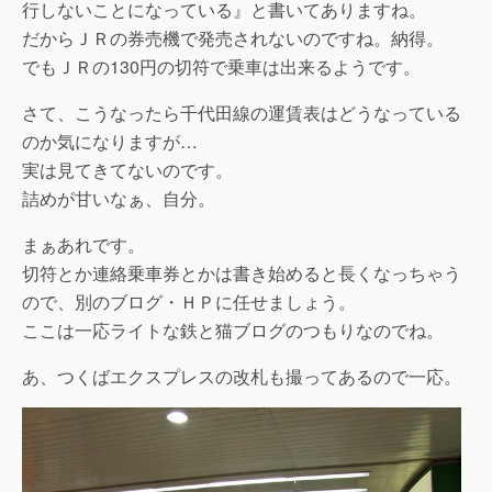
行しないことになっている』と書いてありますね。
だからＪＲの券売機で発売されないのですね。納得。
でもＪＲの130円の切符で乗車は出来るようです。
さて、こうなったら千代田線の運賃表はどうなっている
のか気になりますが…
実は見てきてないのです。
詰めが甘いなぁ、自分。
まぁあれです。
切符とか連絡乗車券とかは書き始めると長くなっちゃう
ので、別のブログ・ＨＰに任せましょう。
ここは一応ライトな鉄と猫ブログのつもりなのでね。
あ、つくばエクスプレスの改札も撮ってあるので一応。