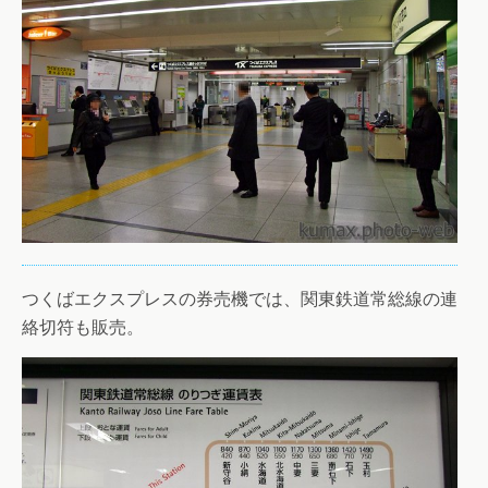
つくばエクスプレスの券売機では、関東鉄道常総線の連
絡切符も販売。