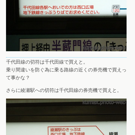
千代田線の切符は千代田線で買えと。
乗り間違いを防ぐ為に乗る路線の近くの券売機で買えっ
て事かな？
さらに綾瀬駅への切符は千代田線の券売機で買えと。