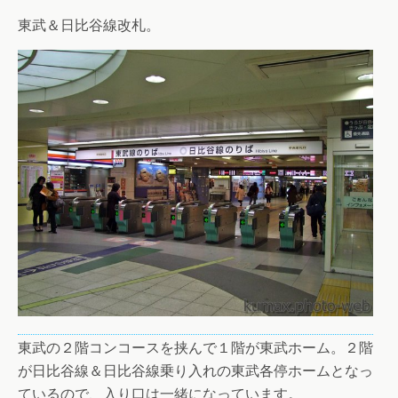
東武＆日比谷線改札。
東武の２階コンコースを挟んで１階が東武ホーム。２階
が日比谷線＆日比谷線乗り入れの東武各停ホームとなっ
ているので、入り口は一緒になっています。