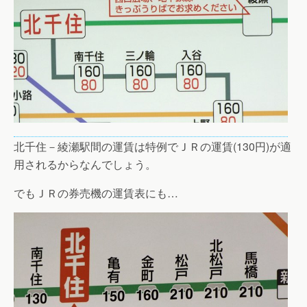
北千住－綾瀬駅間の運賃は特例でＪＲの運賃(130円)が適
用されるからなんでしょう。
でもＪＲの券売機の運賃表にも…