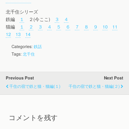
北千住シリーズ
鉄編
１
２(今ここ)
３
４
猫編
１
２
３
４
５
６
７
８
９
10
11
12
13
14
Categories:
鉄話
Tags:
北千住
Previous Post
Next Post
千住の宿で鉄と猫・猫編(１)
千住の宿で鉄と猫・猫編(２)
コメントを残す