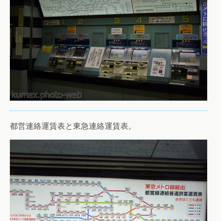
都営連絡運賃表と東急連絡運賃表。