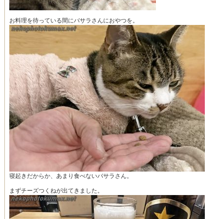
お料理を待っている間にバサラさんにおやつを。
寝起きだからか、あまり食べないバサラさん。
まずチーズつくねが出てきました。