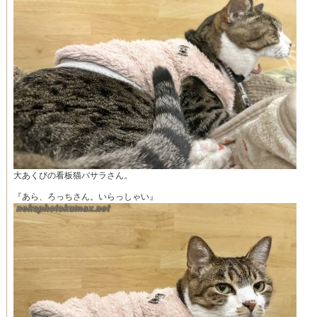
大あくびの看板猫バサラさん。
『あら、ろっちさん。いらっしゃい』