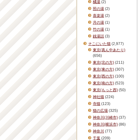
橘湯
(2)
照の湯
(2)
喜楽湯
(2)
月の湯
(1)
竹の湯
(1)
銭湯話
(3)
そこにいた猫
(2,977)
東京(真ん中あたり)
(656)
東京(北の方)
(211)
東京(東の方)
(307)
東京(西の方)
(100)
東京(南の方)
(523)
東京(もっと西)
(50)
神社猫
(224)
寺猫
(123)
猫の広場
(325)
神奈川(川崎市)
(37)
神奈川(横浜市)
(86)
神奈川
(77)
千葉
(209)