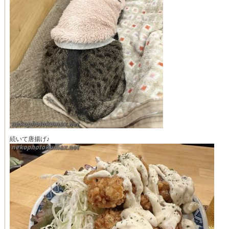
続いて唐揚げ♪