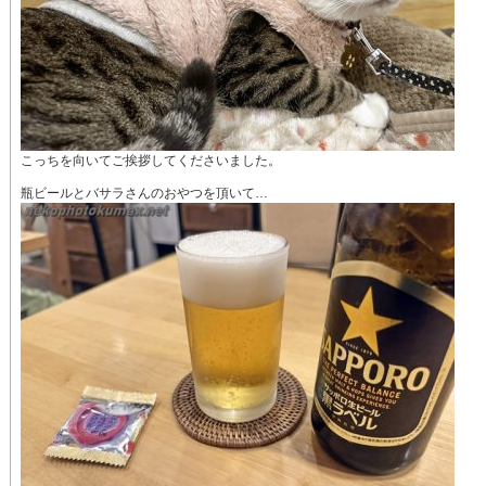
こっちを向いてご挨拶してくださいました。
瓶ビールとバサラさんのおやつを頂いて…