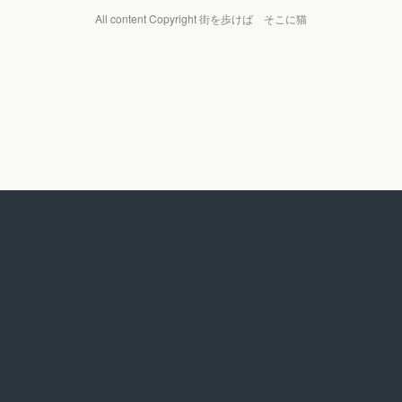
All content Copyright 街を歩けば そこに猫