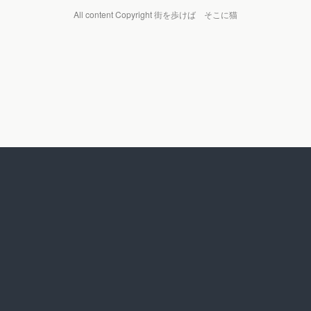
All content Copyright 街を歩けば そこに猫