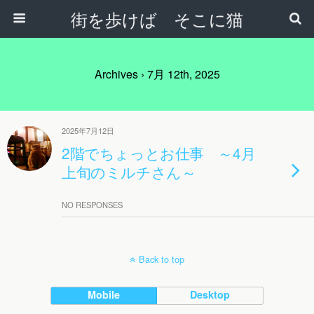
街を歩けば そこに猫
Archives › 7月 12th, 2025
2025年7月12日
2階でちょっとお仕事 ～4月
上旬のミルチさん～
NO RESPONSES
Back to top
Mobile
Desktop