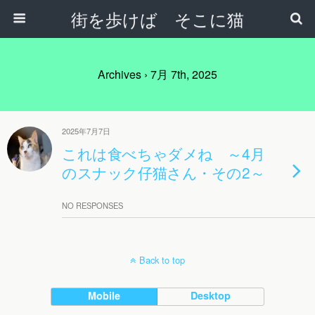
街を歩けば そこに猫
Archives › 7月 7th, 2025
2025年7月7日
これは食べちゃダメね ～4月
のスナック仔猫さん・その2～
NO RESPONSES
Back to top
Mobile
Desktop