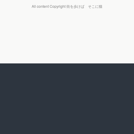
All content Copyright 街を歩けば そこに猫