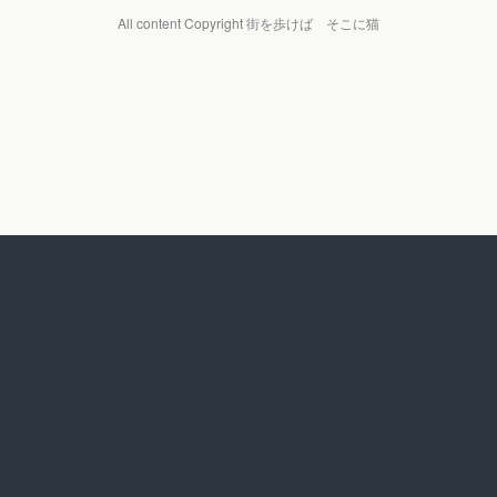
All content Copyright 街を歩けば そこに猫