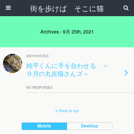
街を歩けば そこに猫
Archives › 9月 25th, 2021
2021年9月25日
純平くんに手を合わせる ～
９月の丸吉猫さんズ～
NO RESPONSES
Back to top
Mobile
Desktop