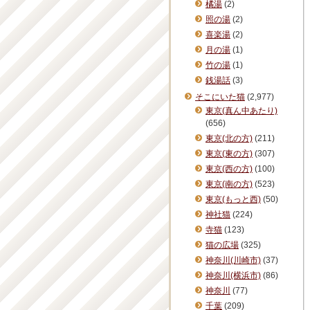
橘湯
(2)
照の湯
(2)
喜楽湯
(2)
月の湯
(1)
竹の湯
(1)
銭湯話
(3)
そこにいた猫
(2,977)
東京(真ん中あたり)
(656)
東京(北の方)
(211)
東京(東の方)
(307)
東京(西の方)
(100)
東京(南の方)
(523)
東京(もっと西)
(50)
神社猫
(224)
寺猫
(123)
猫の広場
(325)
神奈川(川崎市)
(37)
神奈川(横浜市)
(86)
神奈川
(77)
千葉
(209)