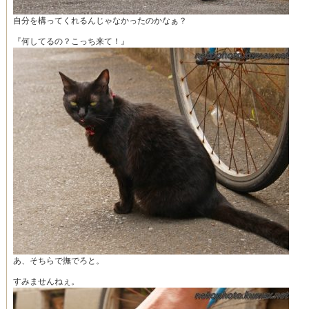
自分を構ってくれるんじゃなかったのかなぁ？
『何してるの？こっち来て！』
あ、そちらで撫でろと。
すみませんねぇ。