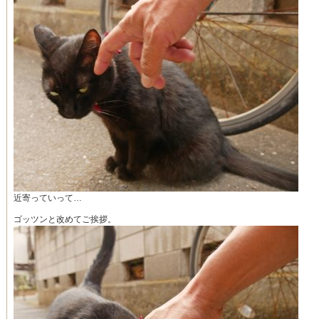
近寄っていって…
ゴッツンと改めてご挨拶。