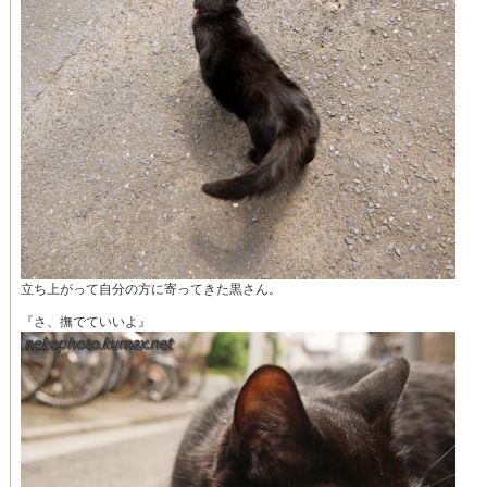
立ち上がって自分の方に寄ってきた黒さん。
『さ、撫でていいよ』