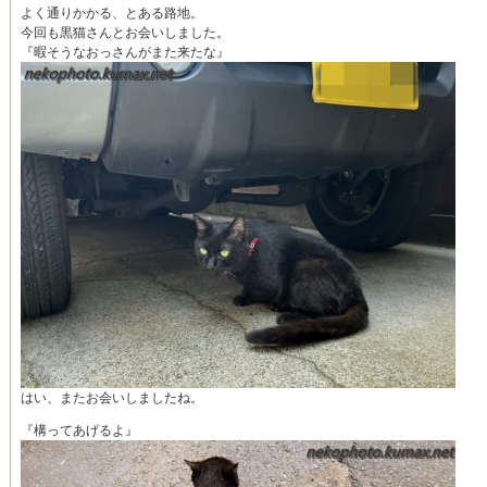
よく通りかかる、とある路地。
今回も黒猫さんとお会いしました。
『暇そうなおっさんがまた来たな』
はい、またお会いしましたね。
『構ってあげるよ』