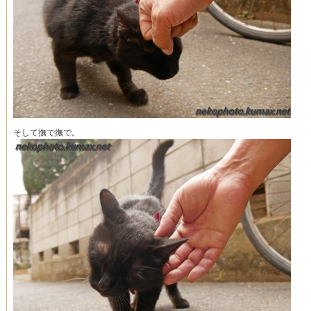
そして撫で撫で。