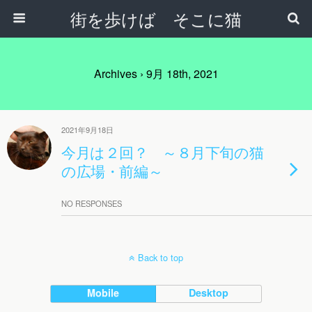
街を歩けば そこに猫
Archives › 9月 18th, 2021
2021年9月18日
今月は２回？ ～８月下旬の猫
の広場・前編～
NO RESPONSES
Back to top
Mobile
Desktop