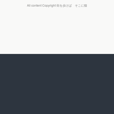
All content Copyright 街を歩けば そこに猫