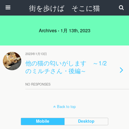
街を歩けば そこに猫
Archives › 1月 13th, 2023
2023年1月13日
他の猫の匂いがします ～1/2
のミルチさん・後編～
NO RESPONSES
Back to top
Mobile
Desktop