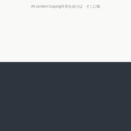
All content Copyright 街を歩けば そこに猫