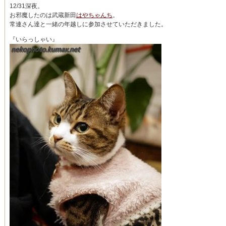
12/31深夜。
お邪魔したのは武蔵新田
はやちゃんち
。
常連さん達と一緒の年越しに参加させていただきました。
『いらっしゃい』