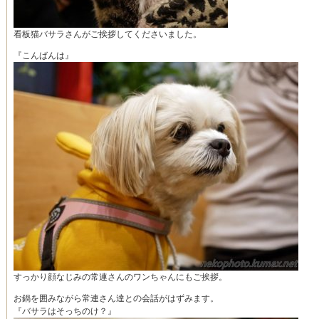
看板猫バサラさんがご挨拶してくださいました。
『こんばんは』
すっかり顔なじみの常連さんのワンちゃんにもご挨拶。
お鍋を囲みながら常連さん達との会話がはずみます。
『バサラはそっちのけ？』