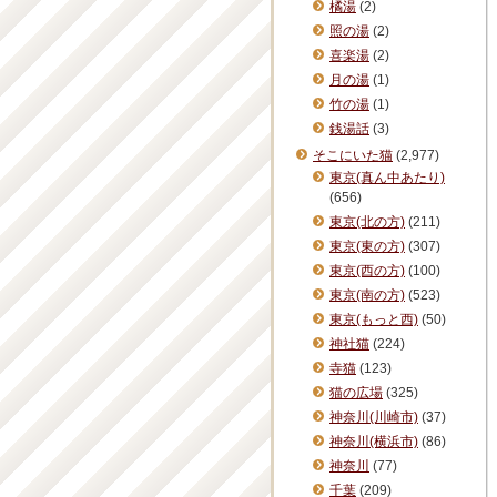
橘湯
(2)
照の湯
(2)
喜楽湯
(2)
月の湯
(1)
竹の湯
(1)
銭湯話
(3)
そこにいた猫
(2,977)
東京(真ん中あたり)
(656)
東京(北の方)
(211)
東京(東の方)
(307)
東京(西の方)
(100)
東京(南の方)
(523)
東京(もっと西)
(50)
神社猫
(224)
寺猫
(123)
猫の広場
(325)
神奈川(川崎市)
(37)
神奈川(横浜市)
(86)
神奈川
(77)
千葉
(209)