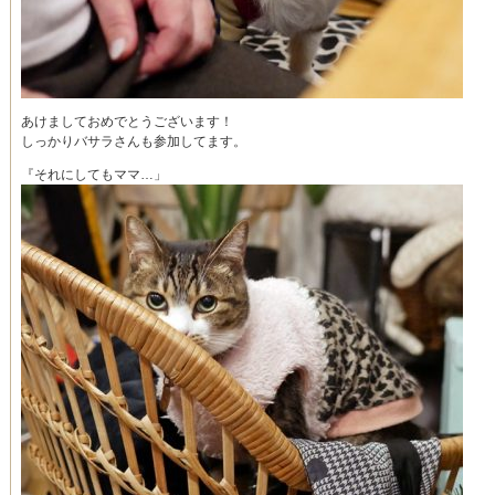
あけましておめでとうございます！
しっかりバサラさんも参加してます。
『それにしてもママ…」