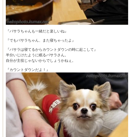
『バサラちゃんも一緒だと楽しいね』
『でもバサラちゃん、また寝ちゃったよ』
『バサラは寝てるからカウントダウンの時に起こして』
半分いじけたように眠るバサラさん。
自分が主役じゃないからでしょうかねぇ。
『カウントダウンだよ！』