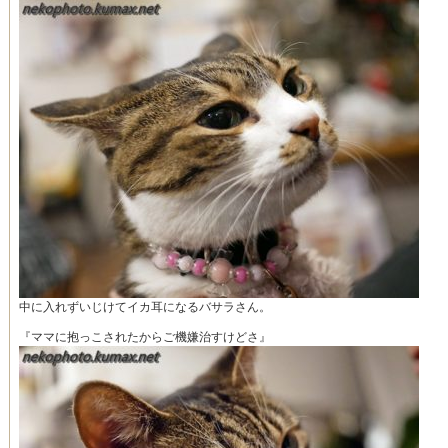
中に入れずいじけてイカ耳になるバサラさん。
『ママに抱っこされたからご機嫌治すけどさ』