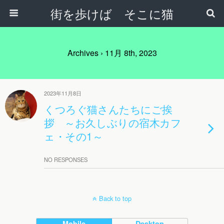
街を歩けば そこに猫
Archives › 11月 8th, 2023
2023年11月8日
くつろぐ猫さんたちにご挨
拶 ～お久しぶりの宿木カフ
ェ・その1～
NO RESPONSES
Back to top
Mobile
Desktop