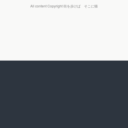
All content Copyright 街を歩けば そこに猫