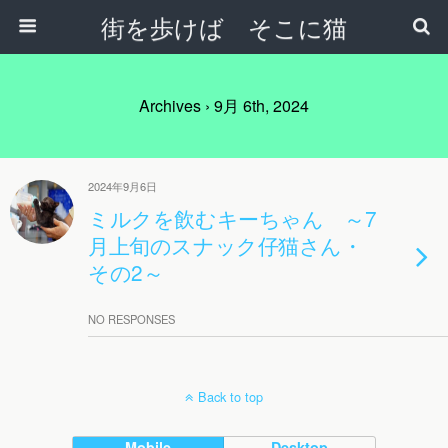
街を歩けば そこに猫
Archives › 9月 6th, 2024
2024年9月6日
ミルクを飲むキーちゃん ～7
月上旬のスナック仔猫さん・
その2～
NO RESPONSES
Back to top
Mobile
Desktop