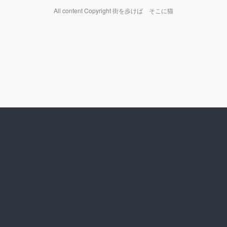
All content Copyright 街を歩けば そこに猫