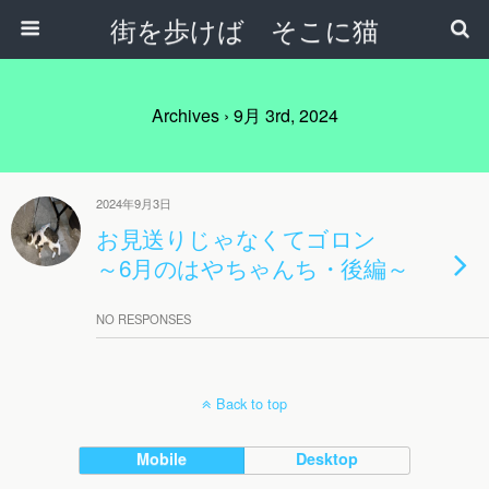
街を歩けば そこに猫
Archives › 9月 3rd, 2024
2024年9月3日
お見送りじゃなくてゴロン
～6月のはやちゃんち・後編～
NO RESPONSES
Back to top
Mobile
Desktop