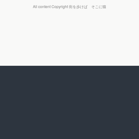
All content Copyright 街を歩けば そこに猫