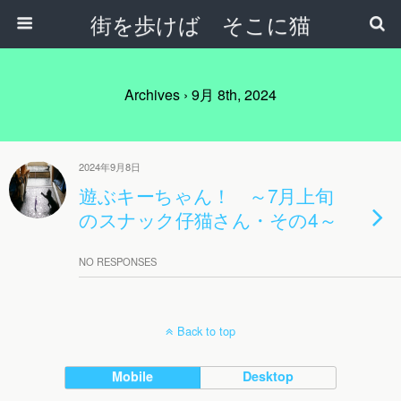
街を歩けば そこに猫
Archives › 9月 8th, 2024
2024年9月8日
遊ぶキーちゃん！ ～7月上旬
のスナック仔猫さん・その4～
NO RESPONSES
Back to top
Mobile
Desktop