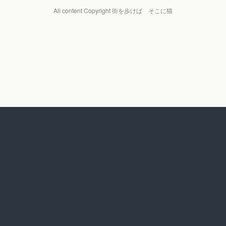
All content Copyright 街を歩けば そこに猫