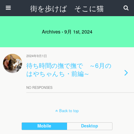
街を歩けば そこに猫
Archives › 9月 1st, 2024
2024年9月1日
待ち時間の撫で撫で ～6月の
はやちゃんち・前編～
NO RESPONSES
Back to top
Mobile
Desktop