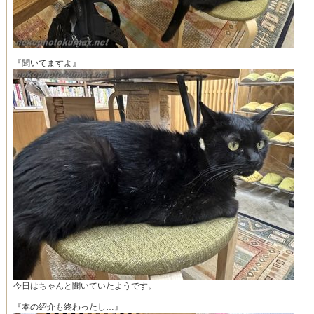
『聞いてますよ』
今日はちゃんと聞いていたようです。
『本の紹介も終わったし…』