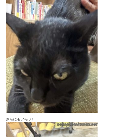
さらにモフモフ♪