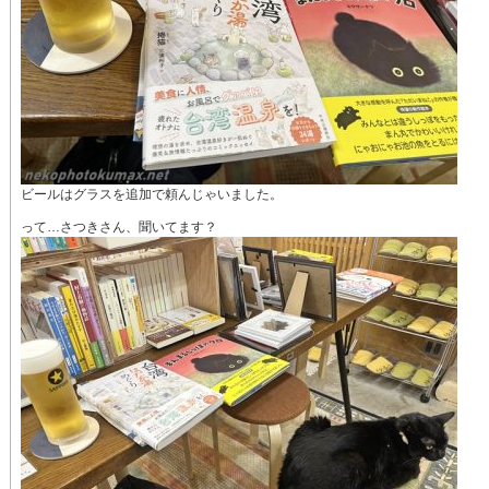
ビールはグラスを追加で頼んじゃいました。
って…さつきさん、聞いてます？