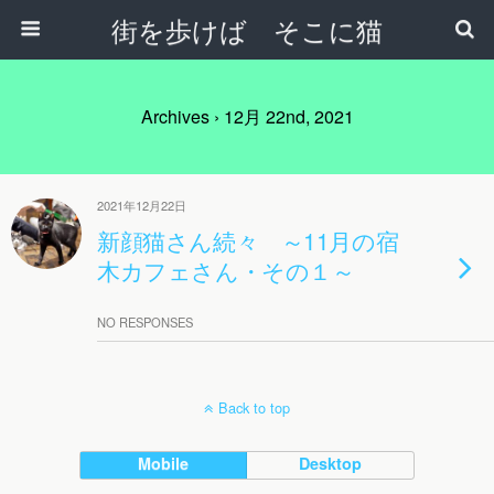
街を歩けば そこに猫
Archives › 12月 22nd, 2021
2021年12月22日
新顔猫さん続々 ～11月の宿
木カフェさん・その１～
NO RESPONSES
Back to top
Mobile
Desktop