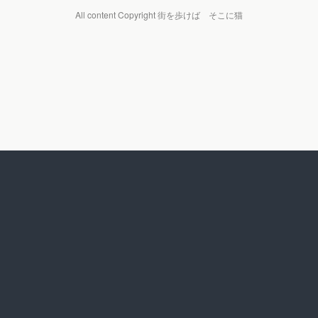
All content Copyright 街を歩けば そこに猫