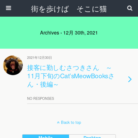
街を歩けば そこに猫
Archives › 12月 30th, 2021
2021年12月30日
接客に勤しむさつきさん ～
11月下旬のCat’sMeowBooksさ
ん・後編～
NO RESPONSES
Back to top
Mobile
Desktop