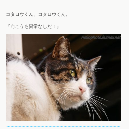
コタロウくん、コタロウくん。
『向こうも異常なしだ！』