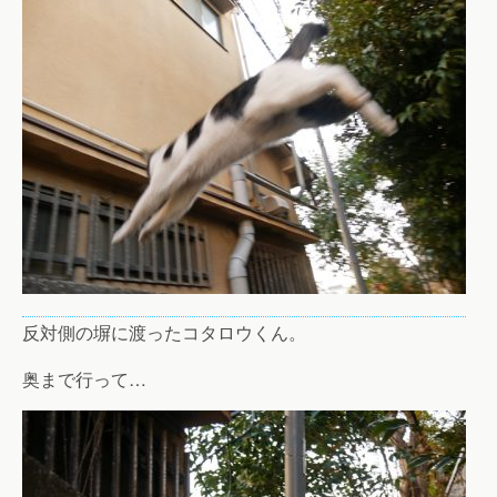
反対側の塀に渡ったコタロウくん。
奥まで行って…