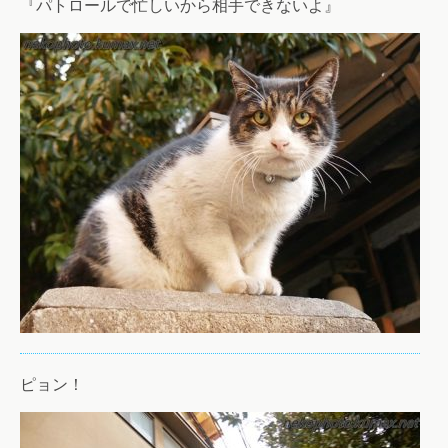
『パトロールで忙しいから相手できないよ』
ピョン！