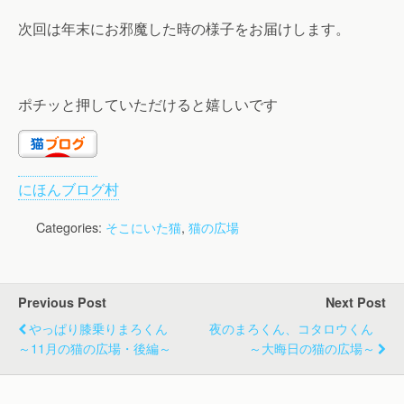
次回は年末にお邪魔した時の様子をお届けします。
ポチッと押していただけると嬉しいです
にほんブログ村
Categories:
そこにいた猫
,
猫の広場
Previous Post
Next Post
やっぱり膝乗りまろくん
夜のまろくん、コタロウくん
～11月の猫の広場・後編～
～大晦日の猫の広場～