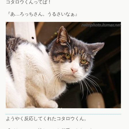
コタロウくんってば！
『あ…ろっちさん。うるさいなぁ』
ようやく反応してくれたコタロウくん。