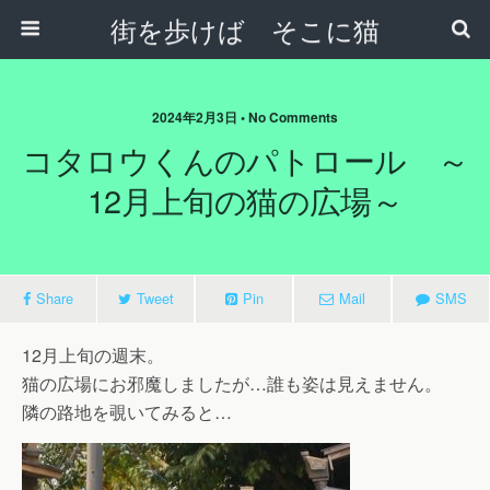
街を歩けば そこに猫
2024年2月3日 • No Comments
コタロウくんのパトロール ～
12月上旬の猫の広場～
Share
Tweet
Pin
Mail
SMS
12月上旬の週末。
猫の広場にお邪魔しましたが…誰も姿は見えません。
隣の路地を覗いてみると…