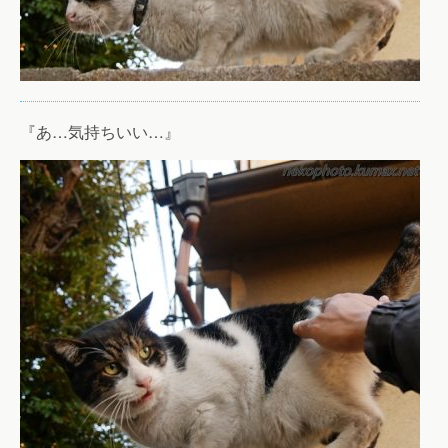
『あ…気持ちいい…』