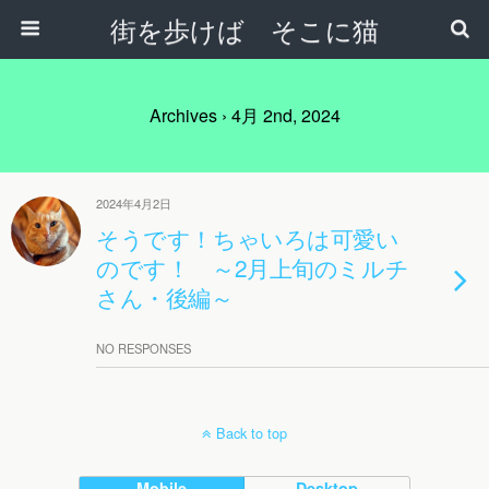
街を歩けば そこに猫
Archives › 4月 2nd, 2024
2024年4月2日
そうです！ちゃいろは可愛い
のです！ ～2月上旬のミルチ
さん・後編～
NO RESPONSES
Back to top
Mobile
Desktop