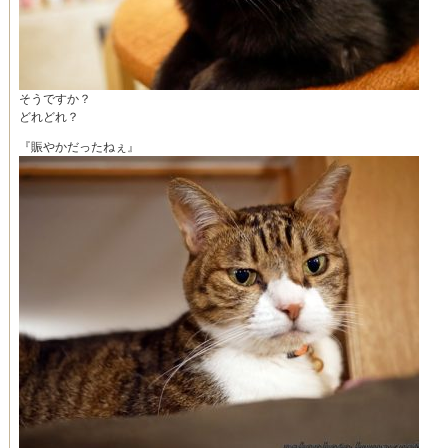
そうですか？
どれどれ？
『賑やかだったねぇ』