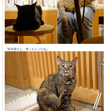
『絵本屋さん、帰っちゃったね』