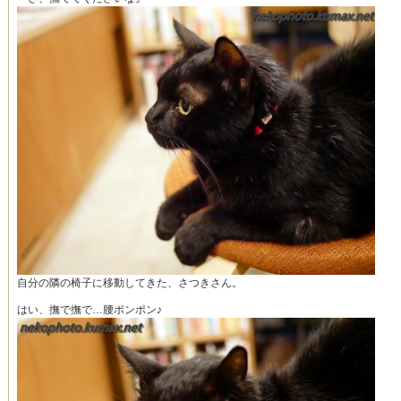
自分の隣の椅子に移動してきた、さつきさん。
はい、撫で撫で…腰ポンポン♪