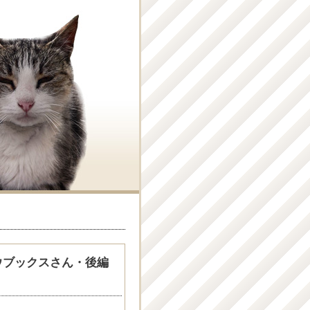
ウブックスさん・後編
ん