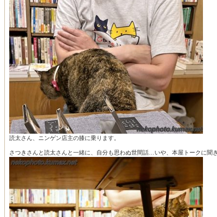
読太さん、ニンゲン店主の膝に乗ります。
さつきさんと読太さんと一緒に、自分も思わぬ世間話…いや、本屋トークに聞