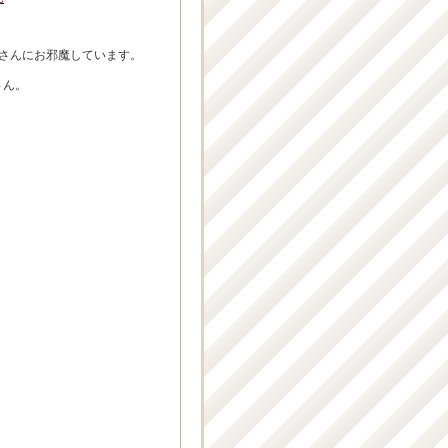
)さんにお邪魔しています。
さん。