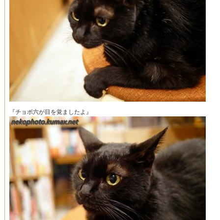
『チョボ六が目を覚ましたよ』