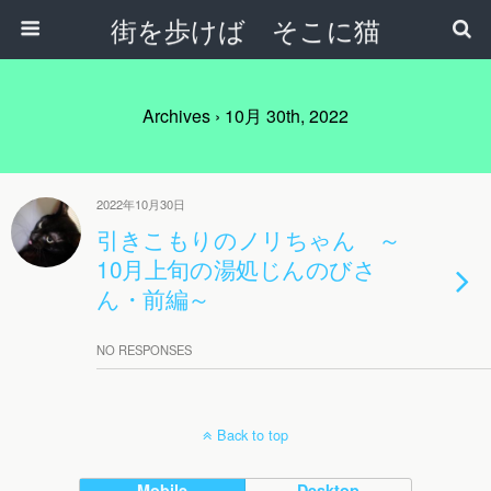
街を歩けば そこに猫
Archives › 10月 30th, 2022
2022年10月30日
引きこもりのノリちゃん ～
10月上旬の湯処じんのびさ
ん・前編～
NO RESPONSES
Back to top
Mobile
Desktop