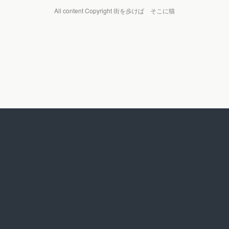
All content Copyright 街を歩けば そこに猫