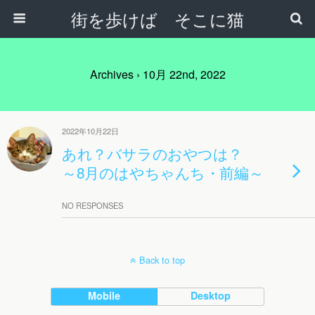
街を歩けば そこに猫
Archives › 10月 22nd, 2022
2022年10月22日
あれ？バサラのおやつは？
～8月のはやちゃんち・前編～
NO RESPONSES
Back to top
Mobile
Desktop