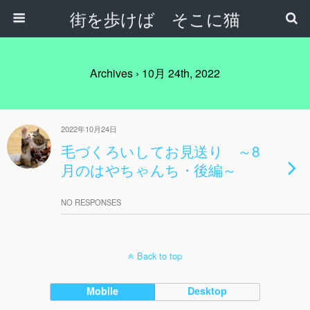
街を歩けば そこに猫
Archives › 10月 24th, 2022
2022年10月24日
毛づくろいしてお見送り ～8
月のはやちゃんち・後編～
NO RESPONSES
Back to top
Mobile
Desktop