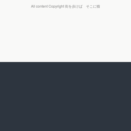
All content Copyright 街を歩けば そこに猫