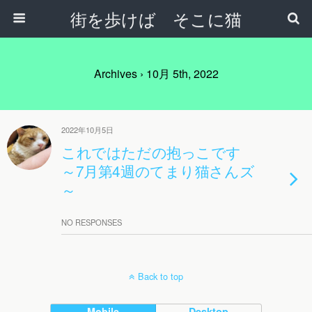
街を歩けば そこに猫
Archives › 10月 5th, 2022
2022年10月5日
これではただの抱っこです
～7月第4週のてまり猫さんズ
～
NO RESPONSES
Back to top
Mobile
Desktop