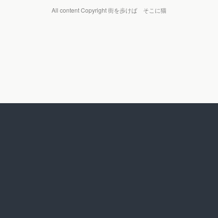
All content Copyright 街を歩けば そこに猫