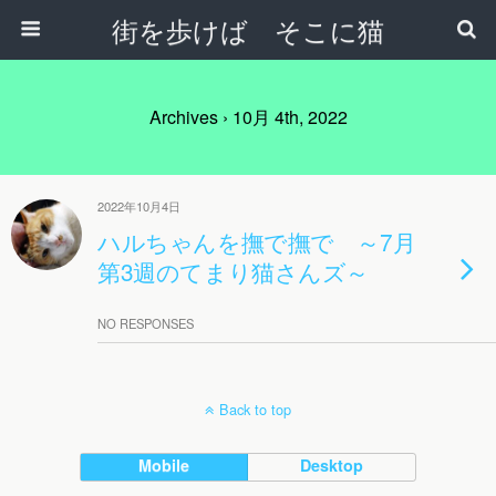
街を歩けば そこに猫
Archives › 10月 4th, 2022
2022年10月4日
ハルちゃんを撫で撫で ～7月
第3週のてまり猫さんズ～
NO RESPONSES
Back to top
Mobile
Desktop