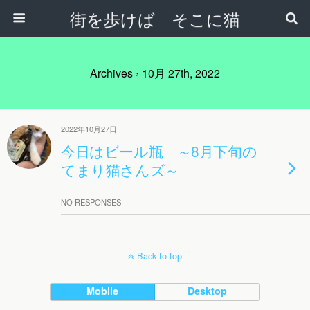
街を歩けば そこに猫
Archives › 10月 27th, 2022
2022年10月27日
今日はビール瓶 ～8月下旬の
てまり猫さんズ～
NO RESPONSES
Back to top
Mobile
Desktop