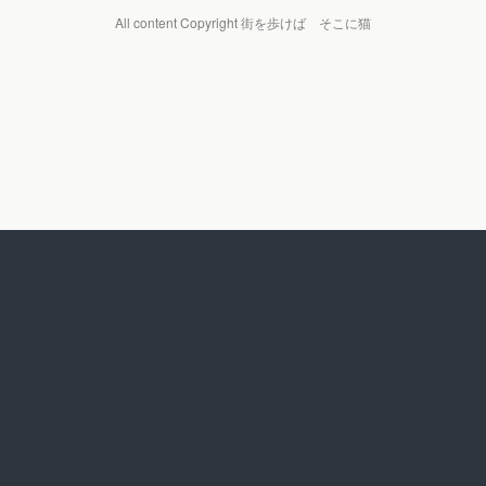
All content Copyright 街を歩けば そこに猫