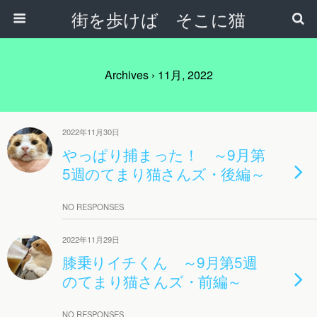
街を歩けば そこに猫
Archives › 11月, 2022
2022年11月30日
やっぱり捕まった！ ～9月第
5週のてまり猫さんズ・後編～
NO RESPONSES
2022年11月29日
膝乗りイチくん ～9月第5週
のてまり猫さんズ・前編～
NO RESPONSES